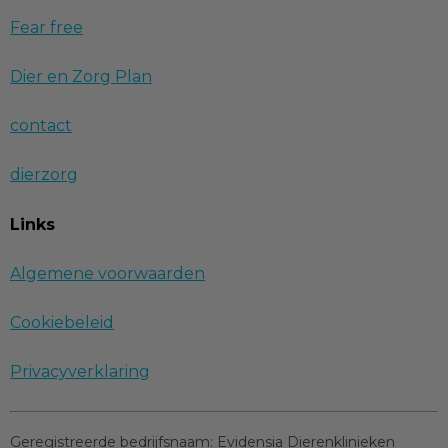
Fear free
Dier en Zorg Plan
contact
dierzorg
Links
Algemene voorwaarden
Cookiebeleid
Privacyverklaring
Geregistreerde bedrijfsnaam:
Evidensia Dierenklinieken