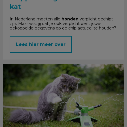
kat
In Nederland moeten alle
honden
verplicht gechipt
zijn. Maar wist jij dat je ook verplicht bent jouw
gekoppelde gegevens op de chip actueel te houden?
Lees hier meer over
De zomer komt eraan!