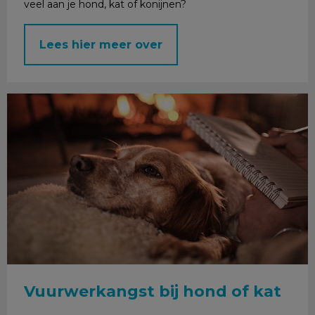
veel aan je hond, kat of konijnen?
Lees hier meer over
Vuurwerkangst bij hond of kat
Vuurwerkangst bij hond of kat