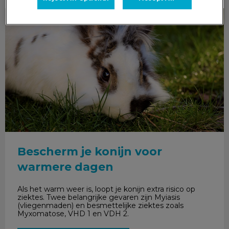
Bescherm je konijn voor warmere dagen
Bescherm je konijn voor
warmere dagen
Als het warm weer is, loopt je konijn extra risico op
ziektes. Twee belangrijke gevaren zijn Myiasis
(vliegenmaden) en besmettelijke ziektes zoals
Myxomatose, VHD 1 en VDH 2.