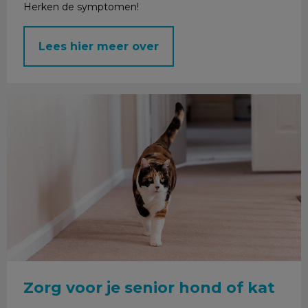
Herken de symptomen!
Lees hier meer over
Zorg voor je senior hond of kat
Zorg voor je senior hond of kat