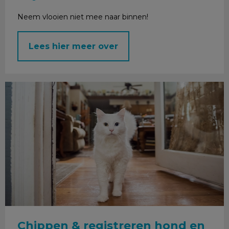
Neem vlooien niet mee naar binnen!
Lees hier meer over
Chippen & registreren hond en kat
Chippen & registreren hond en