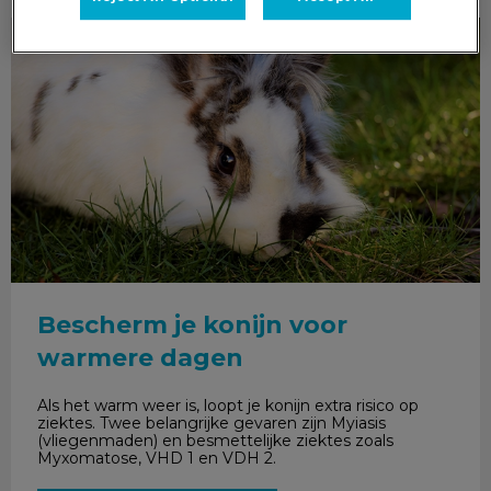
Bescherm je konijn voor warmere dagen
Bescherm je konijn voor
warmere dagen
Als het warm weer is, loopt je konijn extra risico op
ziektes. Twee belangrijke gevaren zijn Myiasis
(vliegenmaden) en besmettelijke ziektes zoals
Myxomatose, VHD 1 en VDH 2.