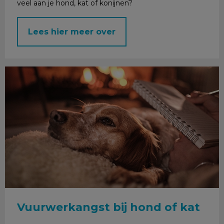
veel aan je hond, kat of konijnen?
Lees hier meer over
Vuurwerkangst bij hond of kat
Vuurwerkangst bij hond of kat