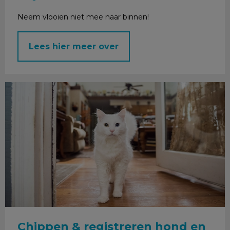
Neem vlooien niet mee naar binnen!
Lees hier meer over
Chippen & registreren hond en kat
Chippen & registreren hond en