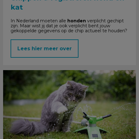
kat
In Nederland moeten alle
honden
verplicht gechipt
zijn. Maar wist jij dat je ook verplicht bent jouw
gekoppelde gegevens op de chip actueel te houden?
Lees hier meer over
De zomer komt eraan!