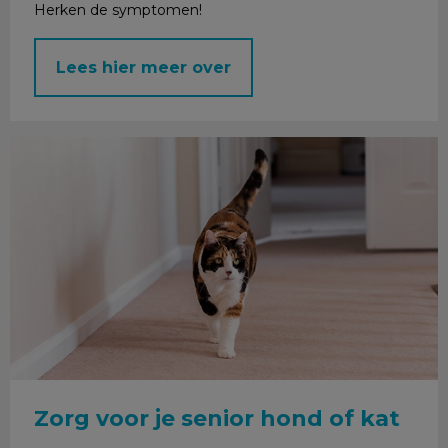
Herken de symptomen!
Lees hier meer over
Zorg voor je senior hond of kat
Zorg voor je senior hond of kat