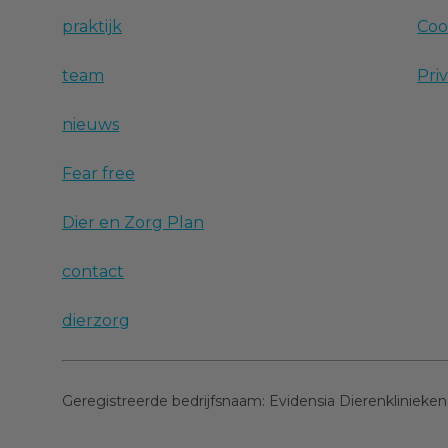
praktijk
Coo
team
Pri
nieuws
Fear free
Dier en Zorg Plan
contact
dierzorg
Geregistreerde bedrijfsnaam:
Evidensia Dierenklinieken