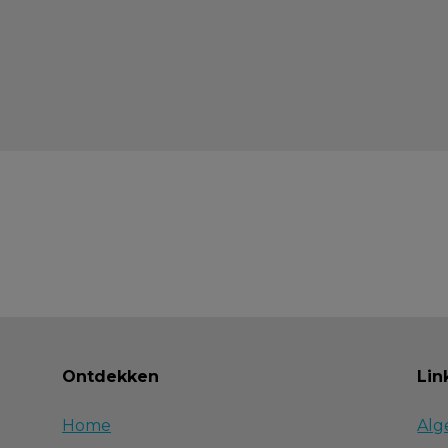
Ontdekken
Lin
Home
Alg