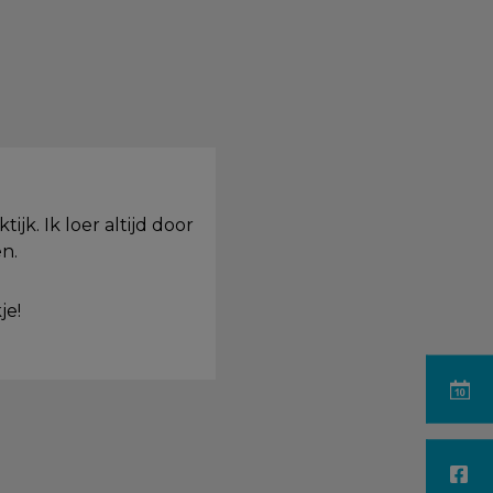
jk. Ik loer altijd door
n.
je!