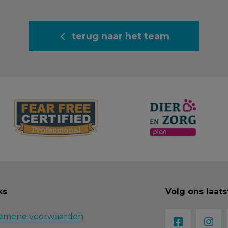
terug naar het team
ks
Volg ons laat
emene voorwaarden