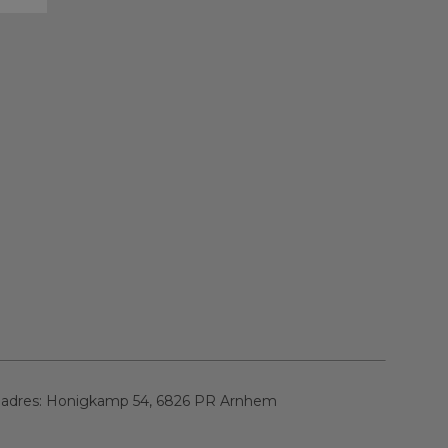
 adres:
Honigkamp 54, 6826 PR Arnhem