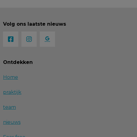
Volg ons laatste nieuws
Ontdekken
Home
praktijk
team
nieuws