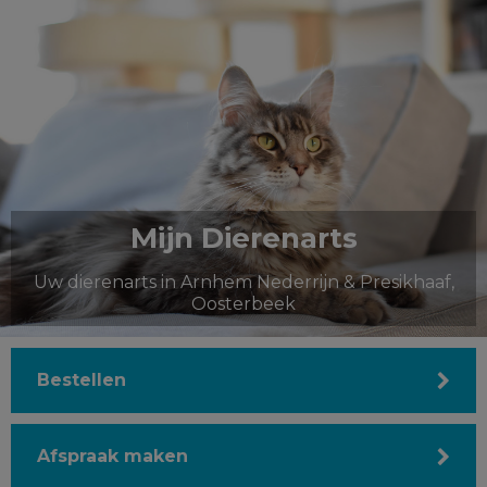
Mijn Dierenarts
Uw dierenarts in Arnhem Nederrijn & Presikhaaf,
Oosterbeek
Bestellen
Afspraak maken