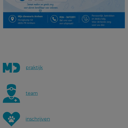
praktijk
team
inschrijven